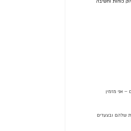
שונה, תוך חיזוק כוחות וחשיבה 
 אני מזמין 
ות שלהם ובצעדים 