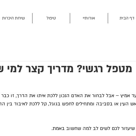
דף הבית
אודותיי
טיפול
שיחת היכרות
 מטפל רגשי? מדריך קצר למי 
צעד אמיץ – אבל לבחור את האדם הנכון ללכת איתו את הדרך, זו כבר
ש העין או בסביבה ומתחילים לחפש בגוגל, קל ללכת לאיבוד בין ההמ
, שיעזור לכם לשים לב למה שחשוב באמת.