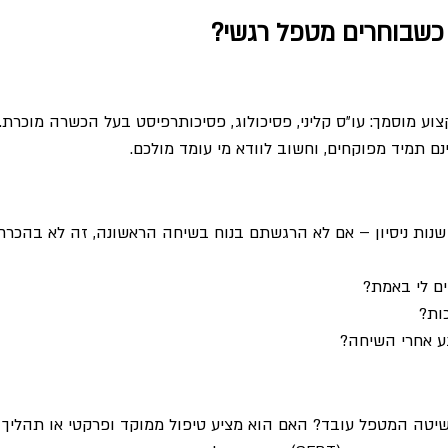
כשבוחרים מטפל רגשי?
ע מוסמך: עו״ס קליני, פסיכולוג, פסיכותרפיסט בעל הכשרה מוכרת. 
ם תמיד מפוקחים, וחשוב לוודא מי עומד מולכם.
נות ניסיון – אם לא הרגשתם בנוח בשיחה הראשונה, זה לא בהכרח
ם לי באמת?
כות?
ע אחרי השיחה?
שיטה המטפל עובד? האם הוא מציע טיפול ממוקד ופרקטי או תהליך 