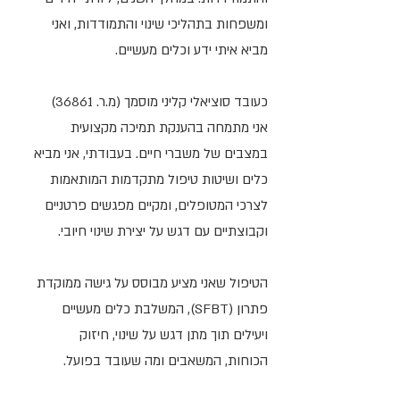
ומשפחות בתהליכי שינוי והתמודדות, ואני
מביא איתי ידע וכלים מעשיים.
כעובד סוציאלי קליני מוסמך (מ.ר. 36861)
אני מתמחה בהענקת תמיכה מקצועית
במצבים של משברי חיים. בעבודתי, אני מביא
כלים ושיטות טיפול מתקדמות המותאמות
לצרכי המטופלים, ומקיים מפגשים פרטניים
וקבוצתיים עם דגש על יצירת שינוי חיובי. ​
הטיפול שאני מציע מבוסס על גישה ממוקדת
פתרון (SFBT), המשלבת כלים מעשיים
ויעילים תוך מתן דגש על שינוי, חיזוק
הכוחות, המשאבים ומה שעובד בפועל.