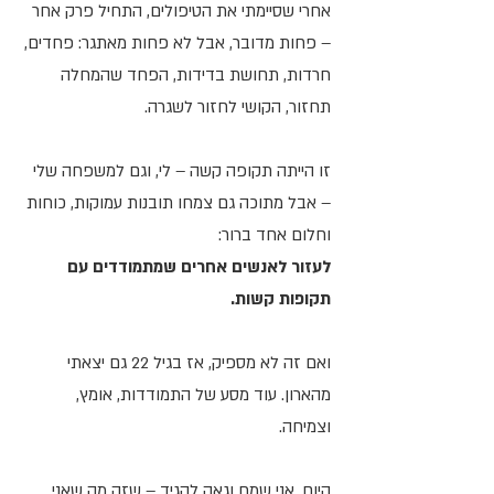
אחרי שסיימתי את הטיפולים, התחיל פרק אחר
– פחות מדובר, אבל לא פחות מאתגר: פחדים,
חרדות, תחושת בדידות, הפחד שהמחלה
תחזור, הקושי לחזור לשגרה.
זו הייתה תקופה קשה – לי, וגם למשפחה שלי
– אבל מתוכה גם צמחו תובנות עמוקות, כוחות
וחלום אחד ברור:
לעזור לאנשים אחרים שמתמודדים עם
תקופות קשות.
ואם זה לא מספיק, אז בגיל 22 גם יצאתי
מהארון. עוד מסע של התמודדות, אומץ,
וצמיחה.
היום, אני שמח וגאה להגיד – שזה מה שאני